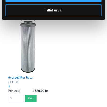
Köp
Köp
Tillåt urval
Hydraulfilter Retur
21-H102
Pris exkl.
1 580.00
Köp