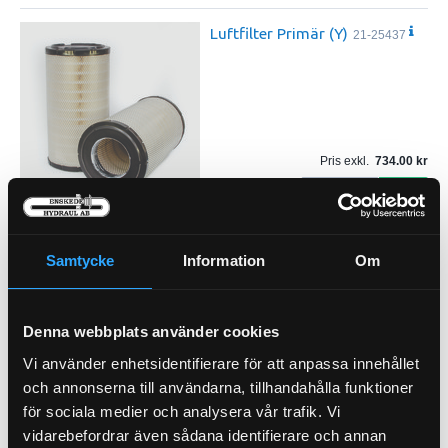
Luftfilter Primär (Y)
21-25437
Pris exkl.
734.00
Köp
Luftfilter Säkerhet (I)
21-25523
Samtycke
Information
Om
Denna webbplats använder cookies
Vi använder enhetsidentifierare för att anpassa innehållet
Pris exkl.
399.00
och annonserna till användarna, tillhandahålla funktioner
Köp
för sociala medier och analysera vår trafik. Vi
vidarebefordrar även sådana identifierare och annan