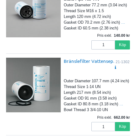
Outer Diameter 77.2 mm (3.04 inch)
Thread Size M16 x 1.5
Length 120 mm (4.72 inch)
Gasket OD 70.2 mm (2.76 inch)
…
Gasket ID 60.5 mm (2.38 inch)
Pris exkl.
140.00
Köp
Bränslefilter Vattensep.
21-1302
Outer Diameter 107.7 mm (4.24 inch)
Thread Size 1-14 UN
Length 217 mm (8.54 inch)
Gasket OD 91 mm (3.58 inch)
Gasket ID 80.8 mm (3.18 inch)
…
Bowl Thread 3 3/4-10 UN
Pris exkl.
662.00
Köp