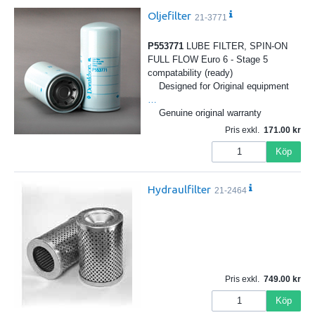
Oljefilter
21-3771
P553771
LUBE FILTER, SPIN-ON
FULL FLOW Euro 6 - Stage 5
compatability (ready)
Designed for Original equipment
…
Genuine original warranty
Pris exkl.
171.00
Köp
Hydraulfilter
21-2464
Pris exkl.
749.00
Köp