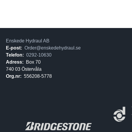
Enskede Hydraul AB
E-post:
Order@enskedehydraul.se
Telefon:
0292-10630
Adress:
Box 70
740 03 Östervåla
Org.nr:
556208-5778