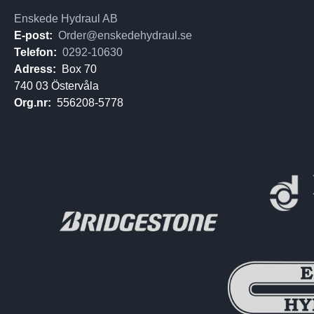
Enskede Hydraul AB
E-post:
Order@enskedehydraul.se
Telefon:
0292-10630
Adress:
Box 70
740 03 Östervåla
Org.nr:
556208-5778