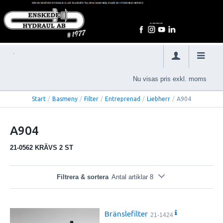
Nu visas pris exkl. moms
Start
/
Basmeny
/
Filter
/
Entreprenad
/
Liebherr
/
A904
A904
21-0562 KRÄVS 2 ST
Filtrera & sortera
Antal artiklar 8
Bränslefilter
21-1424