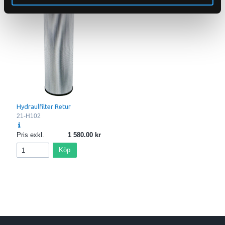
Hydraulfilter Retur
21-H102
Pris exkl.
1 580.00
Köp