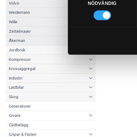
NÖDVÄNDIG
Volvo
Weidemann
Wille
Zettelmayer
Åkerman
Jordbruk
Kompressor
Krossaggregat
Industri
Lastbilar
Skog
Generatorer
Givare
Glidbelägg
Gripar & Fästen