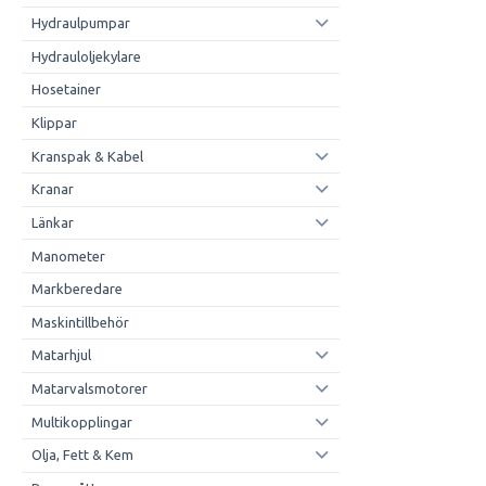
Hydraulpumpar
Hydrauloljekylare
Hosetainer
Klippar
Kranspak & Kabel
Kranar
Länkar
Manometer
Markberedare
Maskintillbehör
Matarhjul
Matarvalsmotorer
Multikopplingar
Olja, Fett & Kem