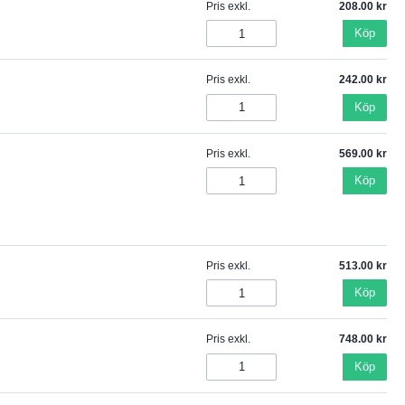
Pris exkl.
208.00
Köp
Pris exkl.
242.00
Köp
Pris exkl.
569.00
Köp
Pris exkl.
513.00
Köp
Pris exkl.
748.00
Köp