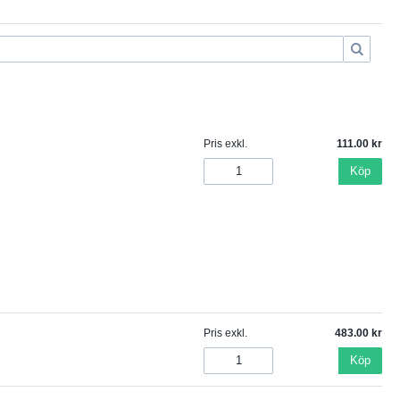
Pris exkl.
111.00
Köp
Pris exkl.
483.00
Köp