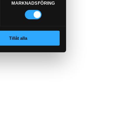
MARKNADSFÖRING
Tillåt alla