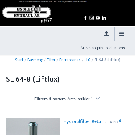
Nu visas pris exkl. moms
Start
/
Basmeny
/
Filter
/
Entreprenad
/
JLG
/
SL 64-8 (Liftlux)
SL 64-8 (Liftlux)
Filtrera & sortera
Antal artiklar 1
Hydraulfilter Retur
21-6197