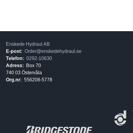
Enskede Hydraul AB
E-post:
Order@enskedehydraul.se
Telefon:
0292-10630
Adress:
Box 70
740 03 Östervåla
Org.nr:
556208-5778