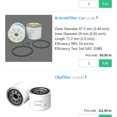
Köp
Bränslefilter Cav
21-B2
Outer Diameter 87.5 mm (3.44 inch)
Inner Diameter 19 mm (0.81 inch)
Length 71.2 mm (2.8 inch)
Efficiency 99% 14 micron
…
Efficiency Test Std SAE J1985
Pris exkl.
68.00
Köp
Oljefilter
21-0335
Pris exkl.
111.00