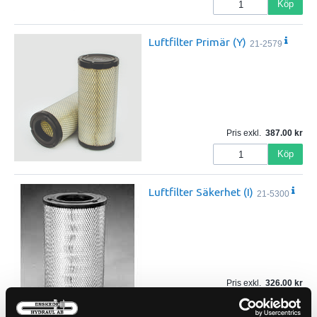
Köp
Luftfilter Primär (Y)
21-2579
Pris exkl.
387.00
Köp
Luftfilter Säkerhet (I)
21-5300
Pris exkl.
326.00
Köp