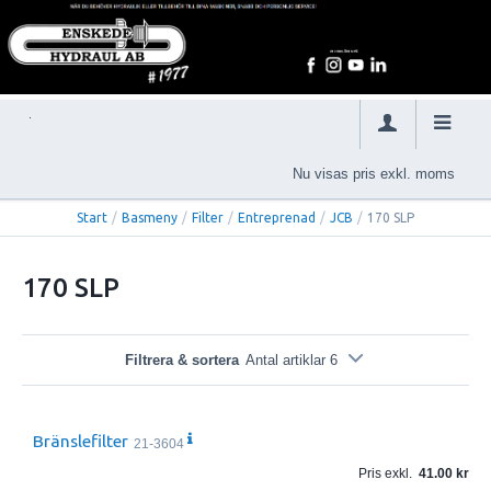
Nu visas pris exkl. moms
Start
/
Basmeny
/
Filter
/
Entreprenad
/
JCB
/
170 SLP
170 SLP
Filtrera & sortera
Antal artiklar 6
Bränslefilter
21-3604
Pris exkl.
41.00