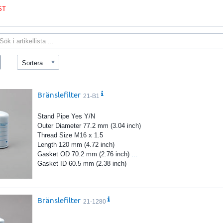
ST
Sortera
Bränslefilter
21-B1
Stand Pipe Yes Y/N
Outer Diameter 77.2 mm (3.04 inch)
Thread Size M16 x 1.5
Length 120 mm (4.72 inch)
Gasket OD 70.2 mm (2.76 inch)
…
Gasket ID 60.5 mm (2.38 inch)
Bränslefilter
21-1280