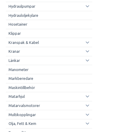
Hydraulpumpar
Hydrauloljekylare
Hosetainer
Klippar
Kranspak & Kabel
Kranar
Länkar
Manometer
Markberedare
Maskintillbehör
Matarhjul
Matarvalsmotorer
Multikopplingar
Olja, Fett & Kem