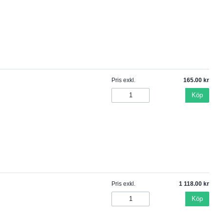
Pris exkl.
165.00
Köp
Pris exkl.
1 118.00
Köp