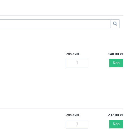
Pris exkl.
140.00
Köp
Pris exkl.
237.00
Köp