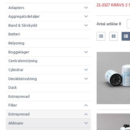
21-3327 KRÄVS 2 
Adapters
Aggregatsdetaljer
Antal artiklar
8
Band & Slirskydd
Batteri
Belysning
Boggielager
Centralsmörjning
Cylindrar
Dieslelutrustning
Däck
Entreprenad
Filter
Entreprenad
Ahlmann