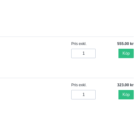
Pris exkl.
555.00
Köp
Pris exkl.
323.00
Köp