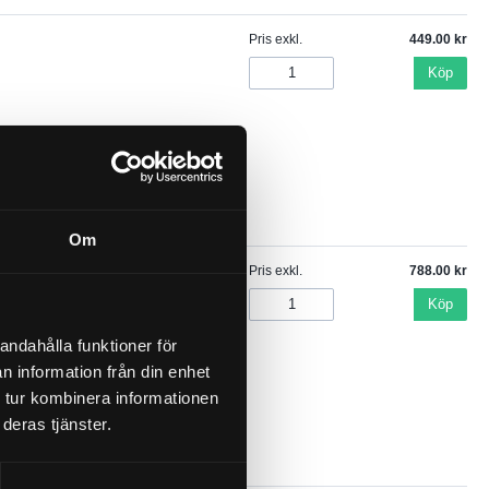
Pris exkl.
449.00
Köp
Om
Pris exkl.
788.00
Köp
andahålla funktioner för
n information från din enhet
 tur kombinera informationen
deras tjänster.