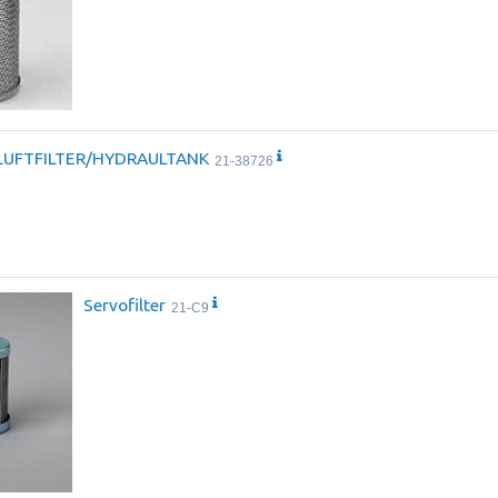
LUFTFILTER/HYDRAULTANK
21-38726
Servofilter
21-C9