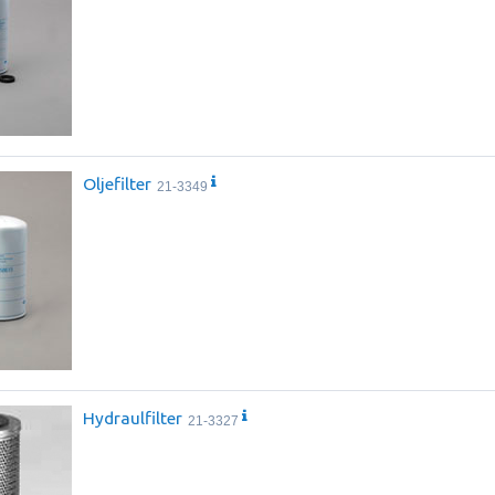
Oljefilter
21-3349
Hydraulfilter
21-3327