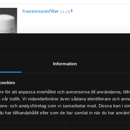
Transmissionfilter
21-C8
Information
Luftfilter
21-4879
cookies
e för att anpassa innehållet och annonserna till användarna, tillh
vår trafik. Vi vidarebefordrar även sådana identifierare och anna
nnons- och analysföretag som vi samarbetar med. Dessa kan i sin
har tillhandahållit eller som de har samlat in när du har använt 