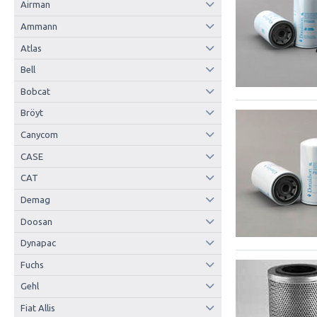
Airman
Ammann
Atlas
Bell
Bobcat
Bröyt
Canycom
CASE
CAT
Demag
Doosan
Dynapac
Fuchs
Gehl
Fiat Allis