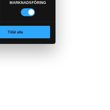
MARKNADSFÖRING
Tillåt alla