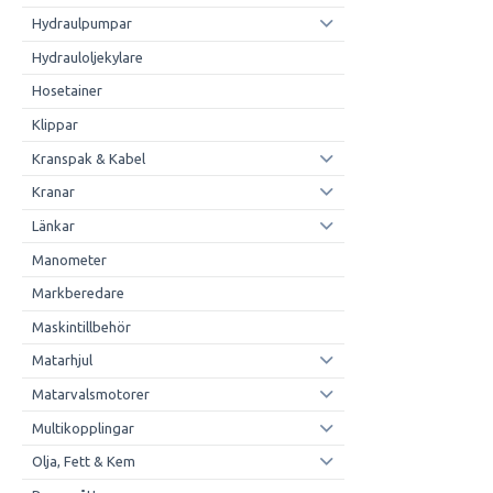
Hydraulpumpar
Hydrauloljekylare
Hosetainer
Klippar
Kranspak & Kabel
Kranar
Länkar
Manometer
Markberedare
Maskintillbehör
Matarhjul
Matarvalsmotorer
Multikopplingar
Olja, Fett & Kem