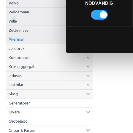
NÖDVÄNDIG
Volvo
Weidemann
Wille
Zettelmayer
Åkerman
Jordbruk
Kompressor
Krossaggregat
Industri
Lastbilar
Skog
Generatorer
Givare
Glidbelägg
Gripar & Fästen