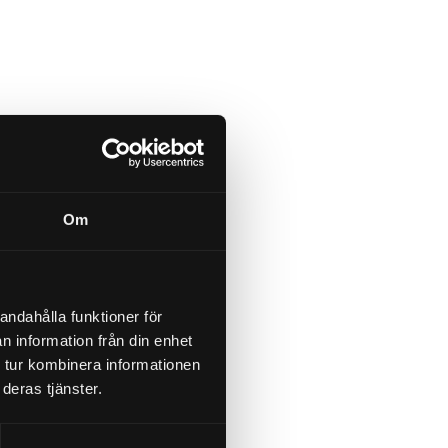
Om
andahålla funktioner för
n information från din enhet
 tur kombinera informationen
deras tjänster.