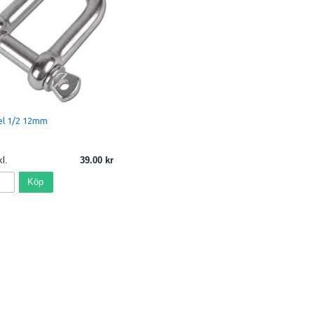
el 1/2 12mm
l.
39.00
Köp