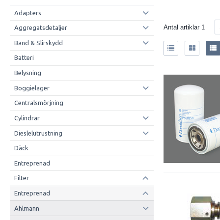
Adapters
Antal artiklar
1
Aggregatsdetaljer
Band & Slirskydd
Batteri
Belysning
Boggielager
Centralsmörjning
Cylindrar
Dieslelutrustning
Däck
Entreprenad
Filter
Entreprenad
Ahlmann