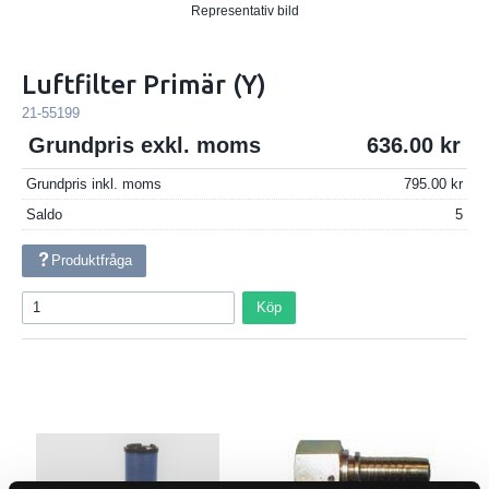
Representativ bild
Luftfilter Primär (Y)
21-55199
Grundpris exkl. moms
636.00
Grundpris inkl. moms
795.00
Saldo
5
Produktfråga
Köp