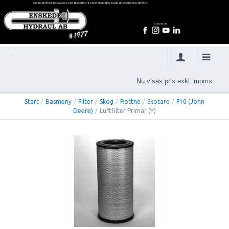
Nu visas pris exkl. moms
Start
/
Basmeny
/
Filter
/
Skog
/
Rottne
/
Skotare
/
F10 (John
Deere)
/
Luftfilter Primär (Y)