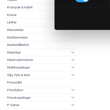
Kranspak & Kabel
Kranar
Länkar
Manometer
Markberedare
Maskintillbehör
Matarhjul
Matarvalsmotorer
Multikopplingar
Olja, Fett & Kem
Pressmått
Presshylsor
Presskopplingar
P-Satser