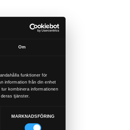
Om
andahålla funktioner för
n information från din enhet
 tur kombinera informationen
deras tjänster.
MARKNADSFÖRING