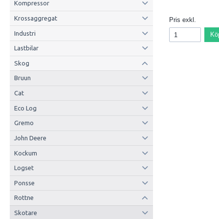
Kompressor
Krossaggregat
Pris exkl.
Industri
Kö
Lastbilar
Skog
Bruun
Cat
Eco Log
Gremo
John Deere
Kockum
Logset
Ponsse
Rottne
Skotare