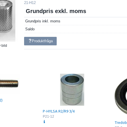
21-H12
Grundpris exkl. moms
Grundpris inkl. moms
Saldo
Produktfråga
 bild
2)
P-HYLSA R2/R9 3/4
P21-12
Tredobr