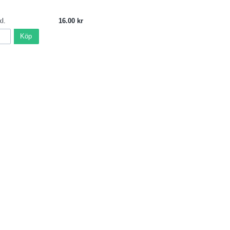
l.
16.00
Köp