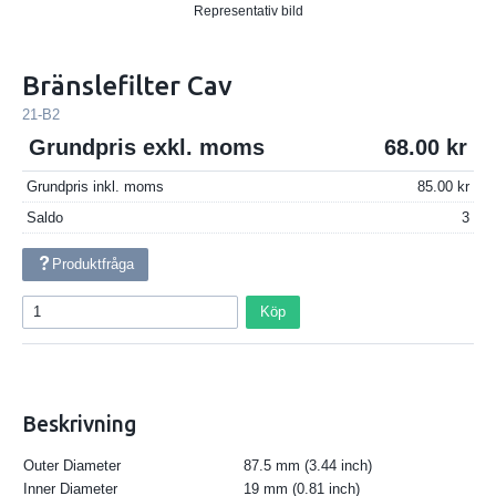
Representativ bild
Bränslefilter Cav
21-B2
Grundpris exkl. moms
68.00
Grundpris inkl. moms
85.00
Saldo
3
Produktfråga
Köp
Beskrivning
Outer Diameter
87.5 mm (3.44 inch)
Inner Diameter
19 mm (0.81 inch)