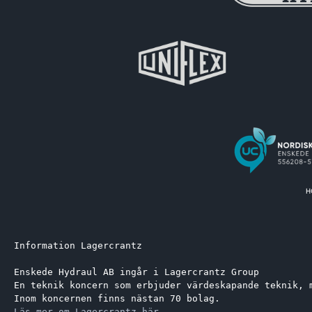
Information Lagercrantz
Enskede Hydraul AB ingår i Lagercrantz Group 
En teknik koncern som erbjuder värdeskapande teknik, 
Inom koncernen finns nästan 70 bolag.
Läs mer om Lagercrantz här.