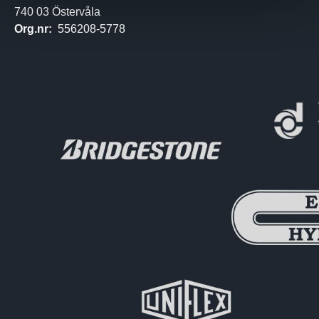
740 03 Östervåla
Org.nr:
556208-5778