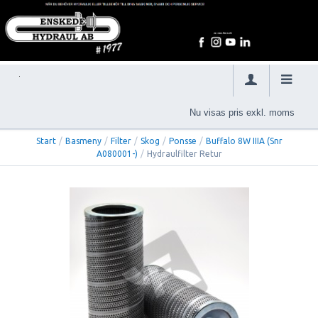
Nu visas pris exkl. moms
Start
/
Basmeny
/
Filter
/
Skog
/
Ponsse
/
Buffalo 8W IIIA (Snr
A080001-)
/
Hydraulfilter Retur