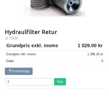
Hydraulfilter Retur
21-72424
Grundpris exkl. moms
1 029.00
Grundpris inkl. moms
1 286.25
Saldo
0
Produktfråga
Köp