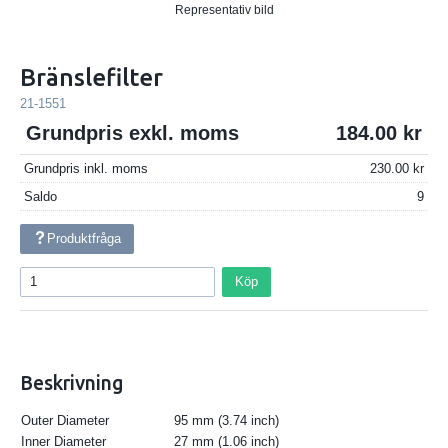
Representativ bild
Bränslefilter
21-1551
Grundpris exkl. moms
184.00
Grundpris inkl. moms
230.00
Saldo
9
Produktfråga
Köp
Beskrivning
Outer Diameter
95 mm (3.74 inch)
Inner Diameter
27 mm (1.06 inch)