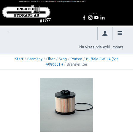
Nu visas pris exkl. moms
Start
/
Basmeny
/
Filter
/
Skog
/
Ponsse
/
Buffalo 8W IIIA (Snr
A080001-)
/
Bränslefilter