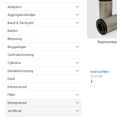
Adapters
Aggregatsdetaljer
Band & Slirskydd
Batteri
Belysning
Representativ
Boggielager
Centralsmörjning
Cylindrar
Dieslelutrustning
Hydraulfilter
21-5728
Däck
Entreprenad
Filter
Entreprenad
Jordbruk