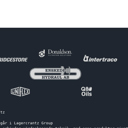
ntz
ngår i Lagercrantz Group 