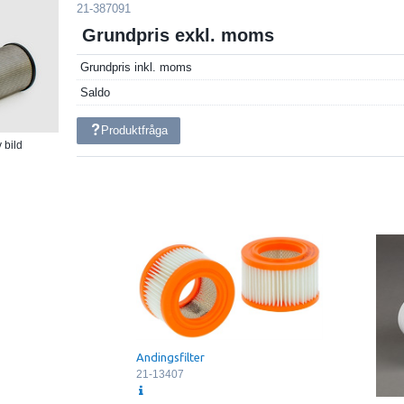
21-387091
Grundpris exkl. moms
Grundpris inkl. moms
Saldo
Produktfråga
 bild
Andingsfilter
21-13407