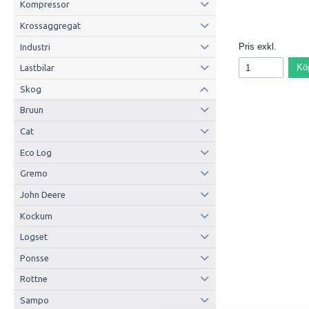
Kompressor
Krossaggregat
Pris exkl.
Industri
Kö
Lastbilar
Skog
Bruun
Cat
Eco Log
Gremo
John Deere
Kockum
Logset
Ponsse
Rottne
Sampo