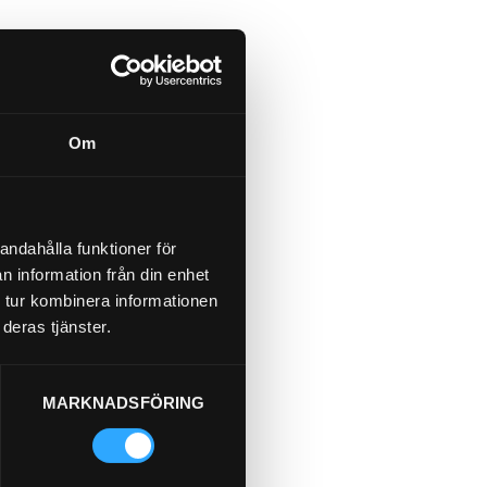
Om
andahålla funktioner för
n information från din enhet
 tur kombinera informationen
deras tjänster.
MARKNADSFÖRING