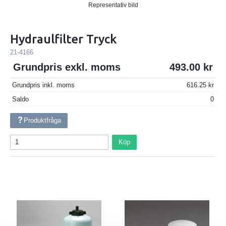
Representativ bild
Hydraulfilter Tryck
21-4166
Grundpris exkl. moms
493.00
Grundpris inkl. moms
616.25
Saldo
0
Produktfråga
Köp