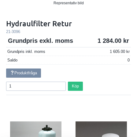
Representativ bild
Hydraulfilter Retur
21-3096
Grundpris exkl. moms
1 284.00
Grundpris inkl. moms
1 605.00
Saldo
0
Produktfråga
Köp