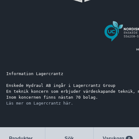
Information Lagercrantz
Enskede Hydraul AB ingår i Lagercrantz Group 
En teknik koncern som erbjuder värdeskapande teknik, 
Inom koncernen finns nästan 70 bolag.
Läs mer om Lagercrantz här.
Produkter
Sök
Varukorg
0