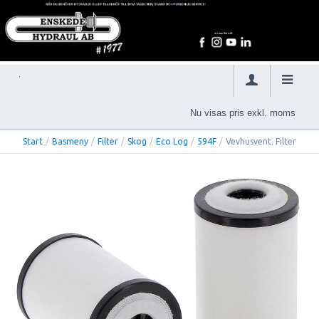
Nu visas pris exkl. moms
Start
/
Basmeny
/
Filter
/
Skog
/
Eco Log
/
594F
/
Vevhusvent. Filter