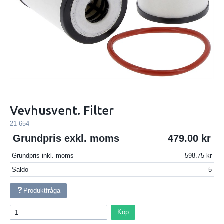
Vevhusvent. Filter
21-654
Grundpris exkl. moms
479.00
Grundpris inkl. moms
598.75
Saldo
5
Produktfråga
Köp