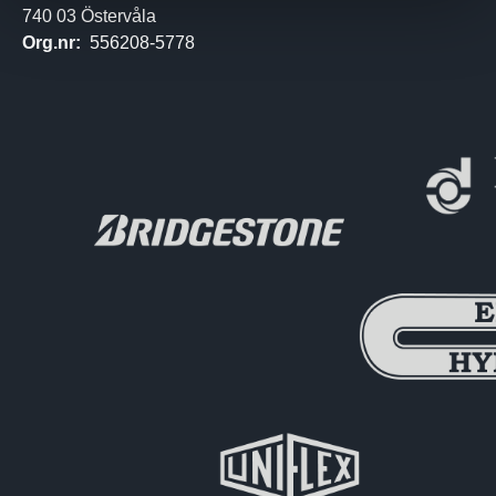
740 03 Östervåla
Org.nr:
556208-5778