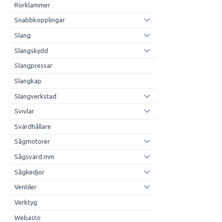
Rörklammer
Snabbkopplingar
Slang
Slangskydd
Slangpressar
Slangkap
Slangverkstad
Svivlar
Svärdhållare
Sågmotorer
Sågsvärd mm
Sågkedjor
Ventiler
Verktyg
Webasto