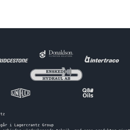
ntz
ngår i Lagercrantz Group 