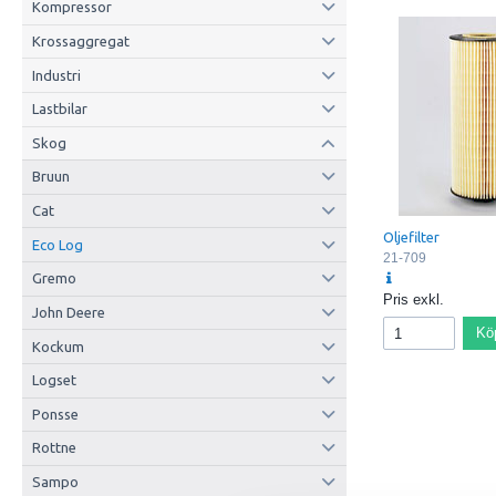
Kompressor
Krossaggregat
Industri
Lastbilar
Skog
Bruun
Cat
Oljefilter
Eco Log
21-709
Gremo
Pris exkl.
John Deere
Kö
Kockum
Logset
Ponsse
Rottne
Sampo