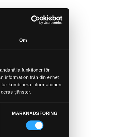
Om
andahålla funktioner för
n information från din enhet
 tur kombinera informationen
deras tjänster.
MARKNADSFÖRING