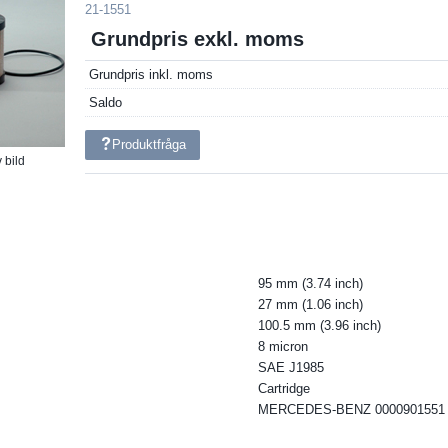
21-1551
Grundpris exkl. moms
Grundpris inkl. moms
Saldo
Produktfråga
 bild
95 mm (3.74 inch)
27 mm (1.06 inch)
100.5 mm (3.96 inch)
8 micron
SAE J1985
Cartridge
MERCEDES-BENZ 0000901551