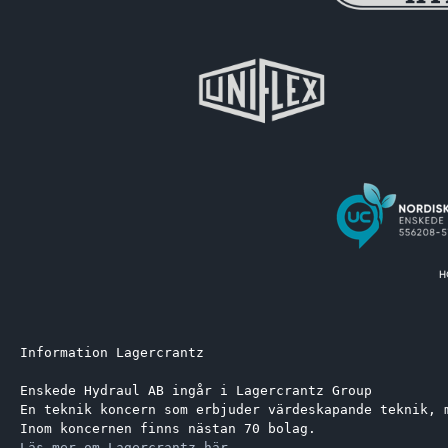
Information Lagercrantz
Enskede Hydraul AB ingår i Lagercrantz Group 
En teknik koncern som erbjuder värdeskapande teknik, 
Inom koncernen finns nästan 70 bolag.
Läs mer om Lagercrantz här.