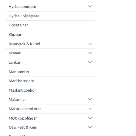
Hydraulpumpar
Hydrauloljekylare
Hosetainer
Klippar
Kranspak & Kabel
Kranar
Länkar
Manometer
Markberedare
Maskintillbehör
Matarhjul
Matarvalsmotorer
Multikopplingar
Olja, Fett & Kem