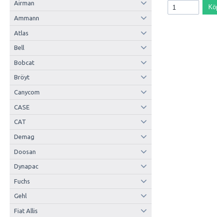
Airman
Kö
Ammann
Atlas
Bell
Bobcat
Bröyt
Canycom
CASE
CAT
Demag
Doosan
Dynapac
Fuchs
Gehl
Fiat Allis