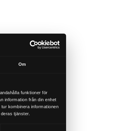
Om
andahålla funktioner för
n information från din enhet
 tur kombinera informationen
deras tjänster.