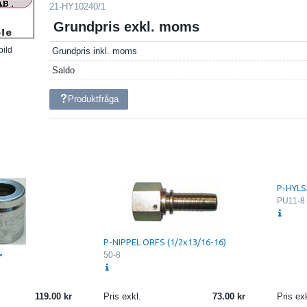
21-HY10240/1
Grundpris exkl. moms
bild
Grundpris inkl. moms
Saldo
Produktfråga
P-HYLS
PU11-8
P-NIPPEL ORFS (1/2x13/16-16)
50-8
"
119.00
Pris exkl.
73.00
Pris exk