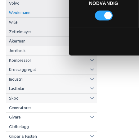
NÖDVÄNDIG
Volvo
Weidemann
Wille
Zettelmayer
Åkerman
Jordbruk
Kompressor
Krossaggregat
Industri
Lastbilar
Skog
Generatorer
Givare
Glidbelägg
Gripar & Fästen