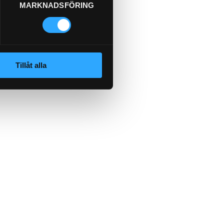
MARKNADSFÖRING
Tillåt alla