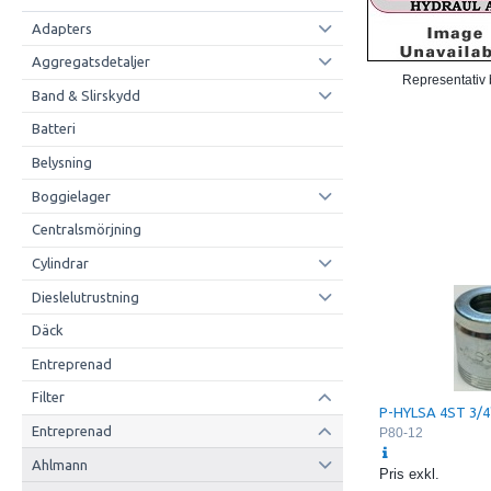
Adapters
Aggregatsdetaljer
Representativ 
Band & Slirskydd
Batteri
Belysning
Boggielager
Centralsmörjning
Cylindrar
Dieslelutrustning
Däck
Entreprenad
Filter
P-HYLSA 4ST 3/4
Entreprenad
P80-12
Ahlmann
Pris exkl.