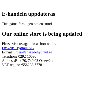
E-handeln uppdateras
Titta gärna förbi igen om en stund.
Our online store is being updated
Please visit us again in a short while.
Enskede Hydraul AB
E-mail:
Order@enskedehydraul.se
Telephone:
0292-10630
Address:
Box 70, 740 03 Östervåla
VAT reg. no.:
556208-5778