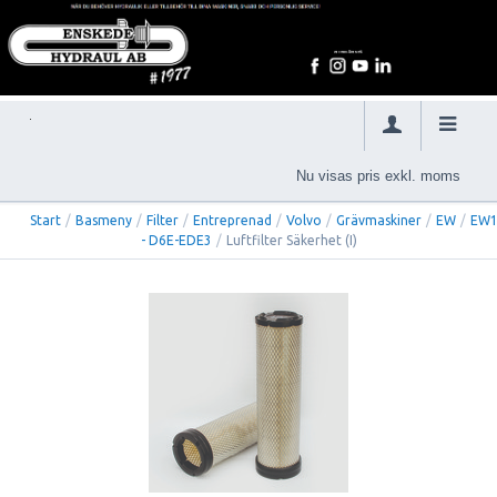
Nu visas pris exkl. moms
Start
/
Basmeny
/
Filter
/
Entreprenad
/
Volvo
/
Grävmaskiner
/
EW
/
EW1
- D6E-EDE3
/
Luftfilter Säkerhet (I)