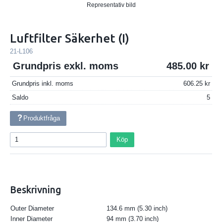
Representativ bild
Luftfilter Säkerhet (I)
21-L106
Grundpris exkl. moms
485.00
Grundpris inkl. moms
606.25
Saldo
5
Produktfråga
Köp
Beskrivning
Outer Diameter
134.6 mm (5.30 inch)
Inner Diameter
94 mm (3.70 inch)