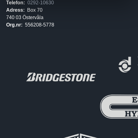
Telefon:
0292-10630
Adress:
Box 70
740 03 Östervåla
Org.nr:
556208-5778