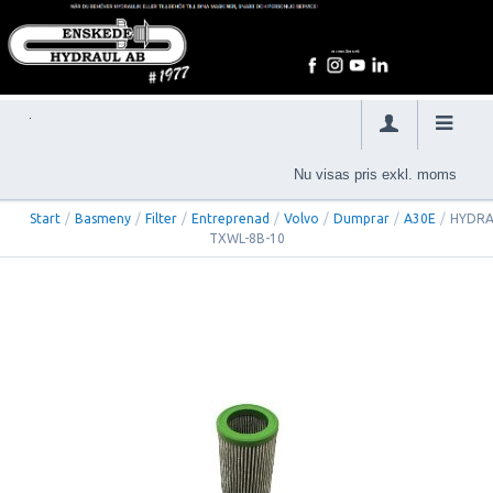
Nu visas pris exkl. moms
Start
/
Basmeny
/
Filter
/
Entreprenad
/
Volvo
/
Dumprar
/
A30E
/
HYDRA
TXWL-8B-10