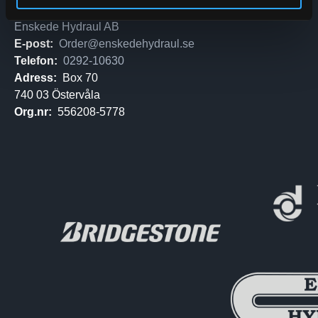
Enskede Hydraul AB
E-post:
Order@enskedehydraul.se
Telefon:
0292-10630
Adress:
Box 70
740 03 Östervåla
Org.nr:
556208-5778