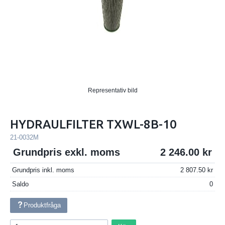
Representativ bild
HYDRAULFILTER TXWL-8B-10
21-0032M
Grundpris exkl. moms
2 246.00
Grundpris inkl. moms
2 807.50
Saldo
0
Produktfråga