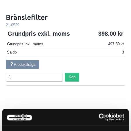
Bränslefilter
21-0529
Grundpris exkl. moms
398.00
Grundpris inkl. moms
497.50
Saldo
3
Produktfråga
Köp