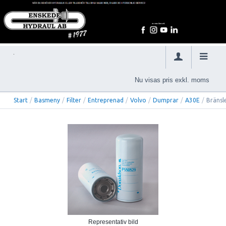
Nu visas pris exkl. moms
Start
/
Basmeny
/
Filter
/
Entreprenad
/
Volvo
/
Dumprar
/
A30E
/
Bränsle
Representativ bild