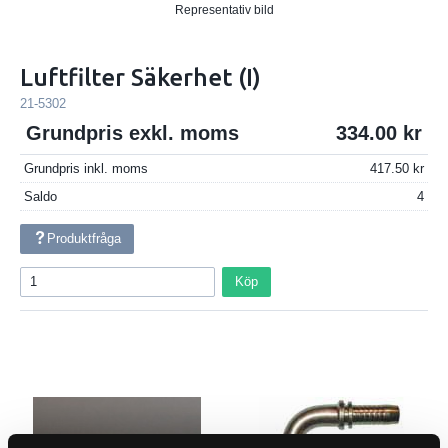
Representativ bild
Luftfilter Säkerhet (I)
21-5302
Grundpris exkl. moms
334.00
Grundpris inkl. moms
417.50
Saldo
4
Produktfråga
Köp