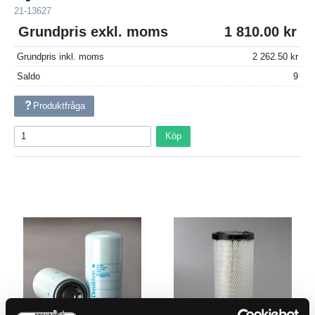
21-13627
Grundpris exkl. moms
1 810.00
Grundpris inkl. moms
2 262.50
Saldo
9
Produktfråga
Köp