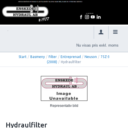
Nu visas pris exkl. moms
Start
/
Basmeny
/
Filter
/
Entreprenad
/
Neuson
/
75Z-3
(2008)
/
Hydraulfilter
Representativ bild
Hydraulfilter