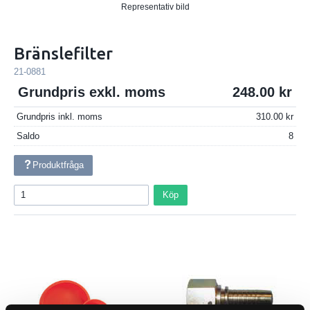
Representativ bild
Bränslefilter
21-0881
Grundpris exkl. moms
248.00
Grundpris inkl. moms
310.00
Saldo
8
Produktfråga
Köp