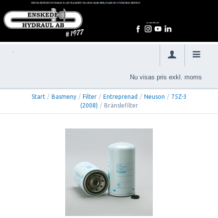
Nu visas pris exkl. moms
Start
/
Basmeny
/
Filter
/
Entreprenad
/
Neuson
/
75Z-3
(2008)
/
Bränslefilter