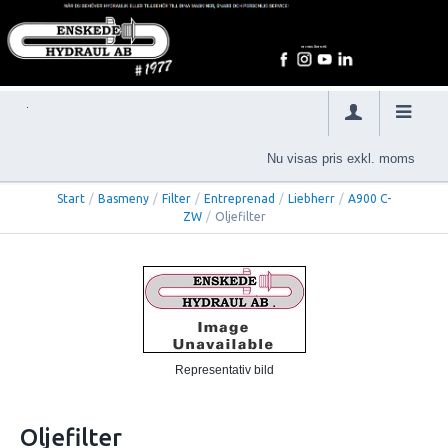
Nu visas pris exkl. moms
Start
/
Basmeny
/
Filter
/
Entreprenad
/
Liebherr
/
A900 C-
ZW
/
Oljefilter
Representativ bild
Oljefilter