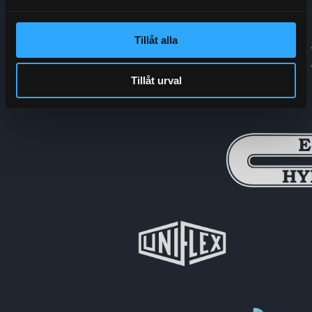
Tillåt alla
Tillåt urval