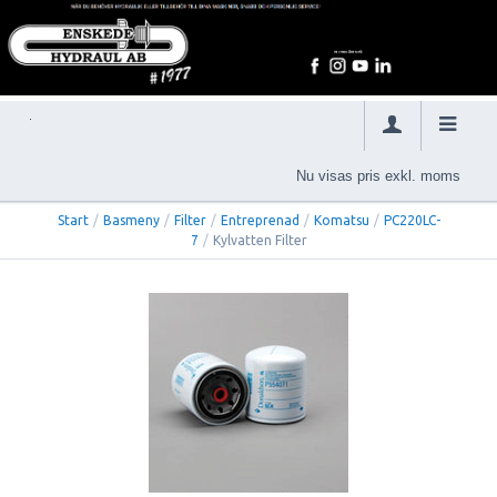
Nu visas pris exkl. moms
Start
/
Basmeny
/
Filter
/
Entreprenad
/
Komatsu
/
PC220LC-
7
/
Kylvatten Filter