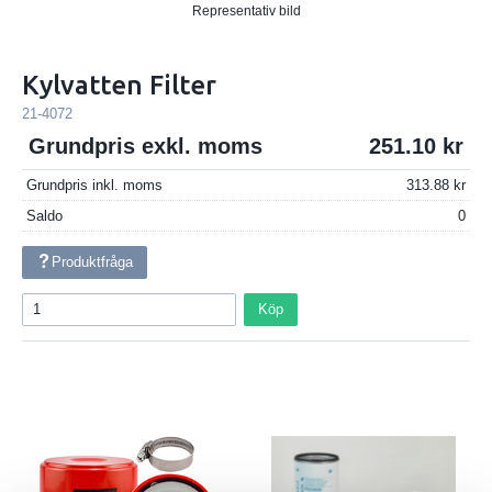
Representativ bild
Kylvatten Filter
21-4072
Grundpris exkl. moms
251.10
Grundpris inkl. moms
313.88
Saldo
0
Produktfråga
Köp