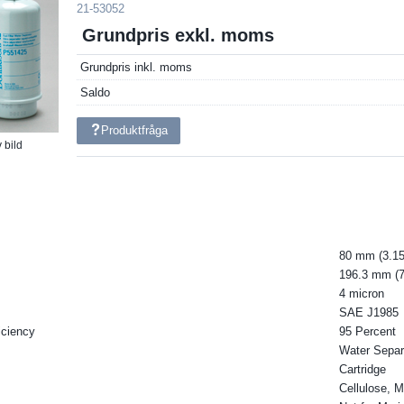
21-53052
Grundpris exkl. moms
Grundpris inkl. moms
Saldo
Produktfråga
 bild
80 mm (3.15
196.3 mm (7
4 micron
SAE J1985
iciency
95 Percent
Water Separ
Cartridge
Cellulose, M