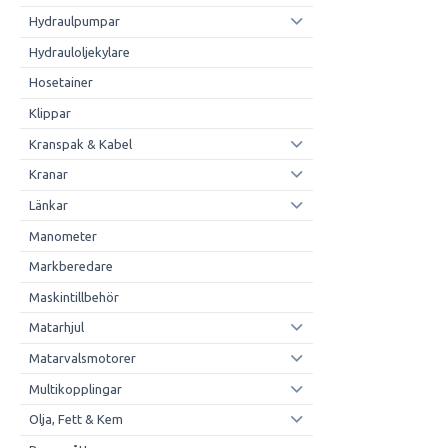
Hydraulpumpar
Hydrauloljekylare
Hosetainer
Klippar
Kranspak & Kabel
Kranar
Länkar
Manometer
Markberedare
Maskintillbehör
Matarhjul
Matarvalsmotorer
Multikopplingar
Olja, Fett & Kem