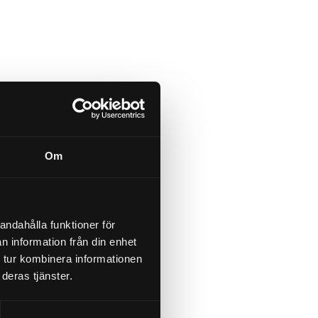
Om
andahålla funktioner för
n information från din enhet
 tur kombinera informationen
deras tjänster.