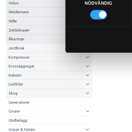
NÖDVÄNDIG
Volvo
Weidemann
Wille
Zettelmayer
Åkerman
Jordbruk
Kompressor
Krossaggregat
Industri
Lastbilar
Skog
Generatorer
Givare
Glidbelägg
Gripar & Fästen