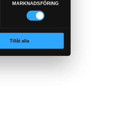
MARKNADSFÖRING
Tillåt alla