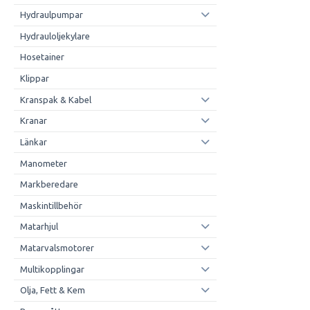
Hydraulpumpar
Hydrauloljekylare
Hosetainer
Klippar
Kranspak & Kabel
Kranar
Länkar
Manometer
Markberedare
Maskintillbehör
Matarhjul
Matarvalsmotorer
Multikopplingar
Olja, Fett & Kem