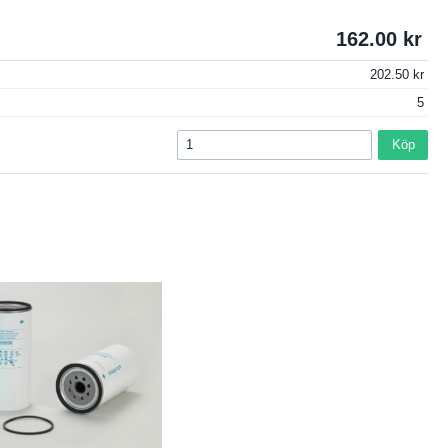
162.00
202.50
5
Köp