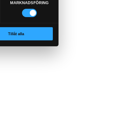
MARKNADSFÖRING
Tillåt alla