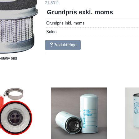
21-8011
Grundpris exkl. moms
Grundpris inkl. moms
Saldo
Produktfråga
tativ bild