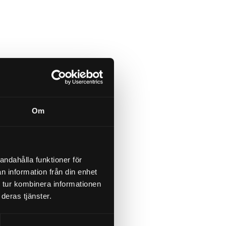
Om
andahålla funktioner för
n information från din enhet
 tur kombinera informationen
deras tjänster.