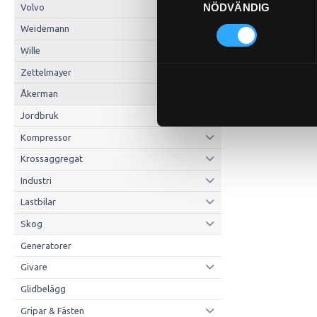
NÖDVÄNDIG
Volvo
Weidemann
Wille
Zettelmayer
Åkerman
Jordbruk
Kompressor
Krossaggregat
Industri
Lastbilar
Skog
Generatorer
Givare
Glidbelägg
Gripar & Fästen