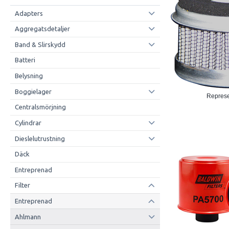
Adapters
Aggregatsdetaljer
Band & Slirskydd
Batteri
Belysning
Boggielager
Represen
Centralsmörjning
Cylindrar
Dieslelutrustning
Däck
Entreprenad
Filter
Entreprenad
Ahlmann