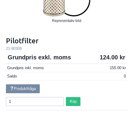
Representativ bild
Pilotfilter
21-90308
Grundpris exkl. moms
124.00
Grundpris inkl. moms
155.00
Saldo
0
Produktfråga
Köp