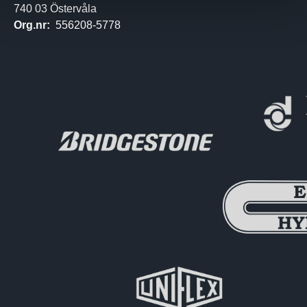
740 03 Östervåla
Org.nr:
556208-5778