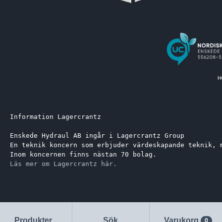
Information Lagercrantz
Enskede Hydraul AB ingår i Lagercrantz Group 
En teknik koncern som erbjuder värdeskapande teknik, 
Inom koncernen finns nästan 70 bolag.
Läs mer om Lagercrantz här.
Produkter
Sök
Varukorg
0