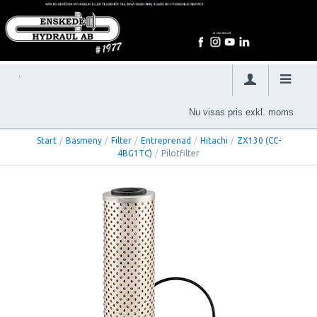
Nu visas pris exkl. moms
Start
/
Basmeny
/
Filter
/
Entreprenad
/
Hitachi
/
ZX130 (CC-
4BG1TC)
/
Pilotfilter