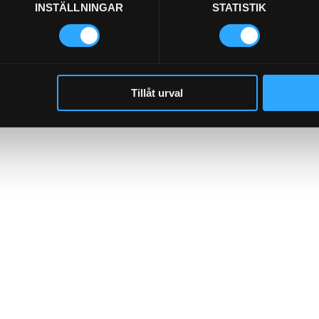
INSTÄLLNINGAR
STATISTIK
Tillåt urval