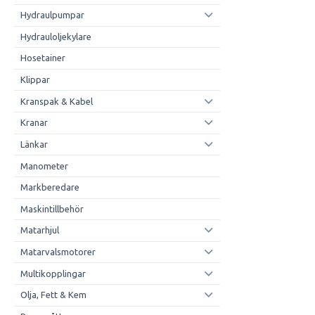
Hydraulpumpar
Hydrauloljekylare
Hosetainer
Klippar
Kranspak & Kabel
Kranar
Länkar
Manometer
Markberedare
Maskintillbehör
Matarhjul
Matarvalsmotorer
Multikopplingar
Olja, Fett & Kem