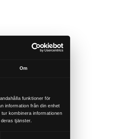
Om
andahålla funktioner för
n information från din enhet
 tur kombinera informationen
deras tjänster.