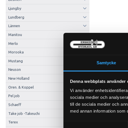
Ljungby
Lundberg
Lännen
Manitou
Merlo
Morooka
Mustang
Samtycke
Neuson
New Holland
Denna webbplats använder 
Oren. & Koppel
Vi använder enhetsidentifierar
Pel job
sociala medier och analysera 
till de sociala medier och a
Schaeff
med annan information som du 
Take job -Takeuchi
Terex
Samtyckesval