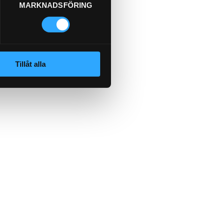
MARKNADSFÖRING
Tillåt alla