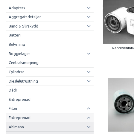
Adapters
Aggregatsdetaljer
Band & Slirskydd
Batteri
Belysning
Representativ
Boggielager
Centralsmörjning
Cylindrar
Dieslelutrustning
Däck
Entreprenad
Filter
Entreprenad
Ahlmann