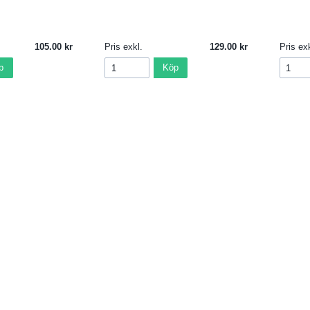
105.00
Pris exkl.
129.00
Pris exk
p
Köp