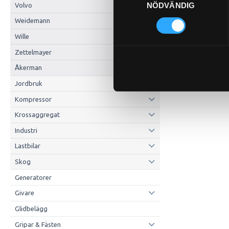
NÖDVÄNDIG
Volvo
Weidemann
Wille
Zettelmayer
Åkerman
Jordbruk
Kompressor
Krossaggregat
Industri
Lastbilar
Skog
Generatorer
Givare
Glidbelägg
Gripar & Fästen