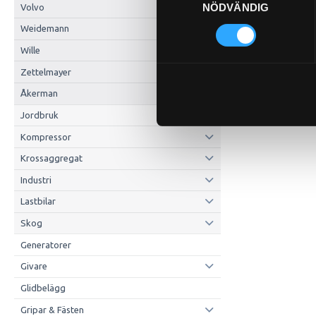
NÖDVÄNDIG
Volvo
Weidemann
Wille
Zettelmayer
Åkerman
Jordbruk
Kompressor
Krossaggregat
Industri
Lastbilar
Skog
Generatorer
Givare
Glidbelägg
Gripar & Fästen