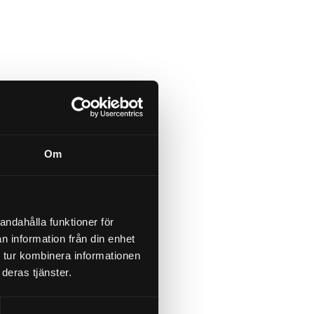
Om
andahålla funktioner för
n information från din enhet
 tur kombinera informationen
deras tjänster.