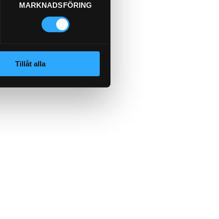
MARKNADSFÖRING
Tillåt alla