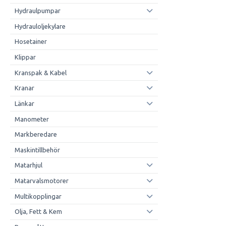
Hydraulpumpar
Hydrauloljekylare
Hosetainer
Klippar
Kranspak & Kabel
Kranar
Länkar
Manometer
Markberedare
Maskintillbehör
Matarhjul
Matarvalsmotorer
Multikopplingar
Olja, Fett & Kem