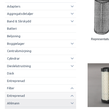
Adapters
Aggregatsdetaljer
Band & Slirskydd
Batteri
Belysning
Representativ
Boggielager
Centralsmörjning
Cylindrar
Dieslelutrustning
Däck
Entreprenad
Filter
Entreprenad
Ahlmann