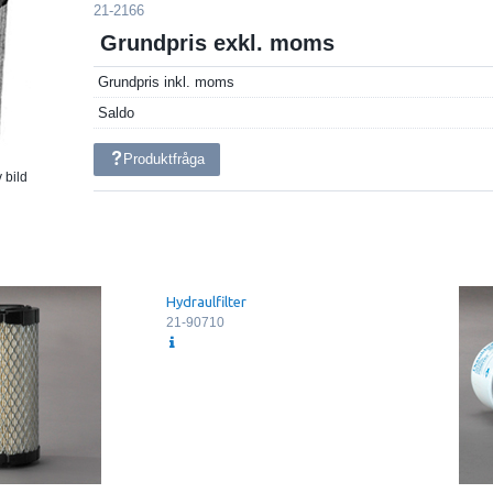
21-2166
Grundpris exkl. moms
Grundpris inkl. moms
Saldo
Produktfråga
 bild
Hydraulfilter
21-90710