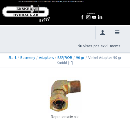
Nu visas pris exkl. moms
Start
/
Basmeny
/
Adapters
/
BSP/RÖR
/
90 gr
/
Vinkel Adapter 90 gr
Smidd (1')
Representativ bild