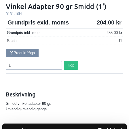
Vinkel Adapter 90 gr Smidd (1')
0131-16H
Grundpris exkl. moms
204.00
Grundpris inkl. moms
255.00
Saldo
11
Produktfråga
Köp
Beskrivning
Smidd vinkel adapter 90 gr.
Utvändig-invändig gänga