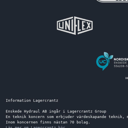
Information Lagercrantz
Enskede Hydraul AB ingår i Lagercrantz Group 
En teknik koncern som erbjuder värdeskapande teknik, 
Inom koncernen finns nästan 70 bolag.
Läs mer om Lagercrantz här.