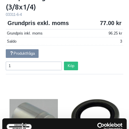
(3/8x1/4)
03311-6-4
Grundpris exkl. moms
77.00
Grundpris inkl. moms
96.25
Saldo
3
Produktfråga
Köp