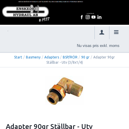
Nu visas pris exkl. moms
Start
/
Basmeny
/
Adapters
/
BSP/RÖR
/
90 gr
/
Adapter 90gr
Ställbar - Utv (3/8x1/4)
Adapter 90gr Ställbar - Utv