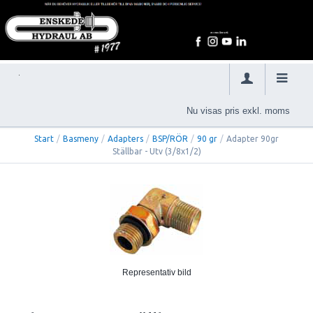
Nu visas pris exkl. moms
Start
/
Basmeny
/
Adapters
/
BSP/RÖR
/
90 gr
/
Adapter 90gr
Ställbar - Utv (3/8x1/2)
Representativ bild