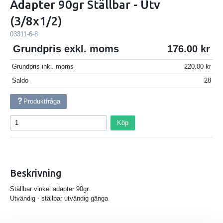
Adapter 90gr Ställbar - Utv
(3/8x1/2)
03311-6-8
Grundpris exkl. moms
176.00
Grundpris inkl. moms
220.00
Saldo
28
Produktfråga
Köp
Beskrivning
Ställbar vinkel adapter 90gr.
Utvändig - ställbar utvändig gänga