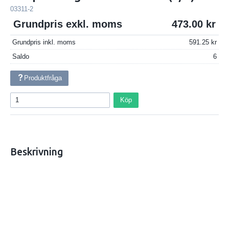
03311-2
Grundpris exkl. moms
473.00
Grundpris inkl. moms
591.25
Saldo
6
Produktfråga
Köp
Beskrivning