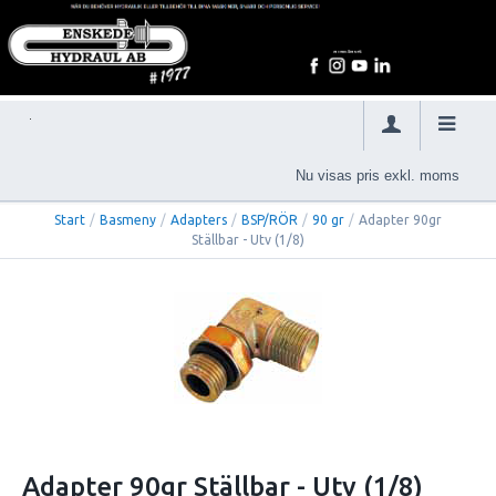
Nu visas pris exkl. moms
Start
/
Basmeny
/
Adapters
/
BSP/RÖR
/
90 gr
/
Adapter 90gr
Ställbar - Utv (1/8)
Adapter 90gr Ställbar - Utv (1/8)