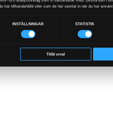
nnons- och analysföretag som vi samarbetar med. Dessa kan i sin
har tillhandahållit eller som de har samlat in när du har använt 
INSTÄLLNINGAR
STATISTIK
Tillåt urval