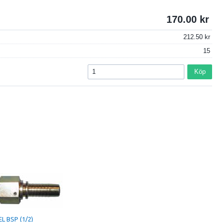
170.00
212.50
15
Köp
L BSP (1/2)